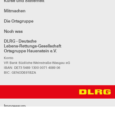
Kurse und Sicherheit
Mitmachen
Die Ortsgruppe
Noch was
DLRG - Deutsche
Lebens-Rettungs-Gesellschaft
Ortsgruppe Hauenstein e.V.
Konto
VR Bank Südliche Weinstraße-Wasgau eG
IBAN: DE73 5489 1300 0071 4089 06
BIC: GENODE61BZA
Impressum