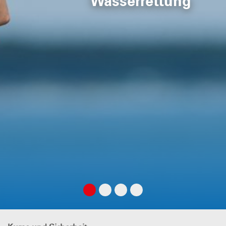
Wasserrettung