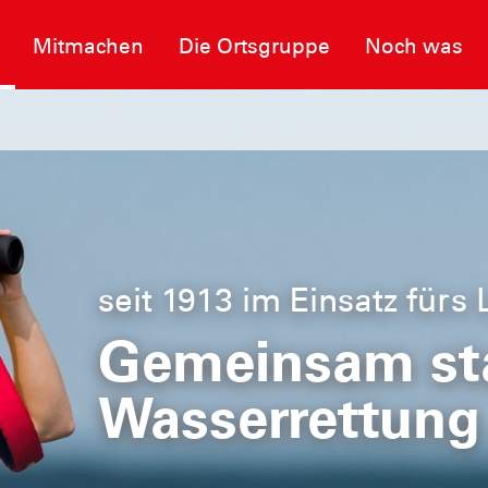
Mitmachen
Die Ortsgruppe
Noch was
seit 1913 im Einsatz fürs
Gemeinsam sta
Wasserrettung