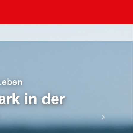
 Leben
rk in der
Nächste